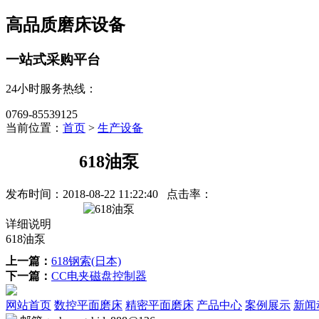
高品质磨床设备
一站式采购平台
24小时服务热线：
0769-85539125
当前位置：
首页
>
生产设备
618油泵
发布时间：
2018-08-22 11:22:40
点击率：
详细说明
618油泵
上一篇：
618钢索(日本)
下一篇：
CC电夹磁盘控制器
网站首页
数控平面磨床
精密平面磨床
产品中心
案例展示
新闻