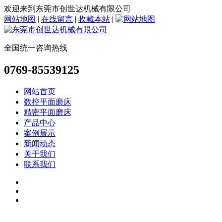
欢迎来到东莞市创世达机械有限公司
网站地图
|
在线留言
|
收藏本站
|
全国统一咨询热线
0769-85539125
网站首页
数控平面磨床
精密平面磨床
产品中心
案例展示
新闻动态
关于我们
联系我们