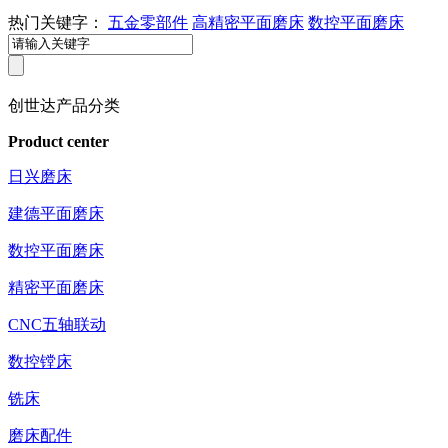
热门关键字：
五金零部件
高精密平面磨床
数控平面磨床
创世达
产品分类
Product center
日兴磨床
建德平面磨床
数控平面磨床
精密平面磨床
CNC五轴联动
数控镗床
铣床
磨床配件