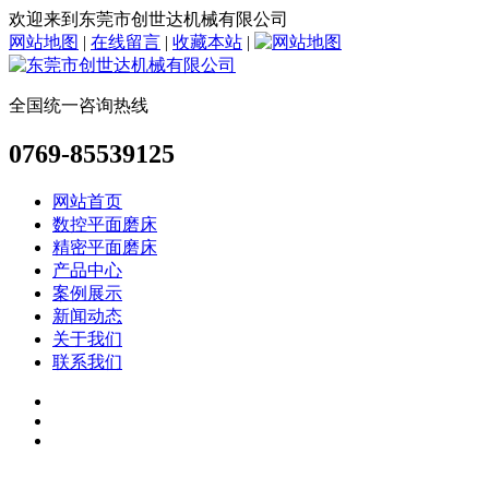
欢迎来到东莞市创世达机械有限公司
网站地图
|
在线留言
|
收藏本站
|
全国统一咨询热线
0769-85539125
网站首页
数控平面磨床
精密平面磨床
产品中心
案例展示
新闻动态
关于我们
联系我们