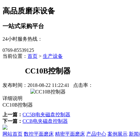
高品质磨床设备
一站式采购平台
24小时服务热线：
0769-85539125
当前位置：
首页
>
生产设备
CC10B控制器
发布时间：
2018-08-22 11:22:41
点击率：
详细说明
CC10B控制器
上一篇：
CC5B电夹磁盘控制器
下一篇：
CCB电夹磁盘控制器
网站首页
数控平面磨床
精密平面磨床
产品中心
案例展示
新闻