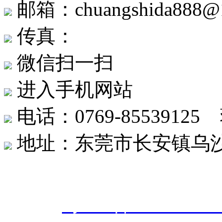
邮箱：chuangshida888@
传真：
微信扫一扫
进入手机网站
电话：0769-8553912
地址：东莞市长安镇乌沙社
东莞市创世达机械有限公司 版权
案号：
粤ICP备20242566