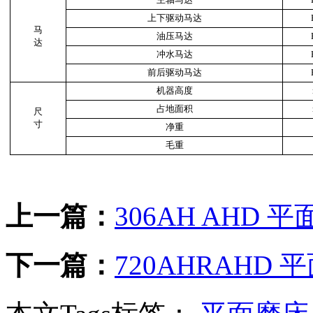
上下驱动马达
马
油压马达
达
冲水马达
前后驱动马达
机器高度
占地面积
尺
寸
净重
毛重
上一篇：
306AH AHD 
下一篇：
720AHRAHD 