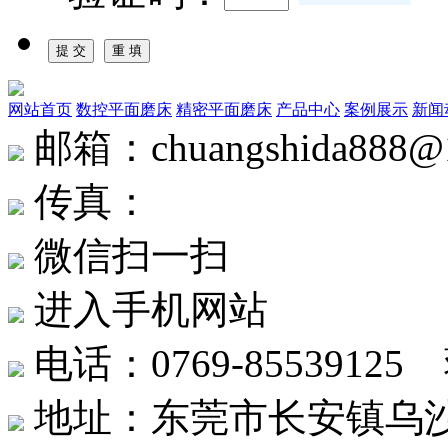
网站首页
数控平面磨床
精密平面磨床
产品中心
案例展示
新闻
邮箱：chuangshida888@
传真：
微信扫一扫
进入手机网站
电话：0769-8553912
地址：东莞市长安镇乌沙社