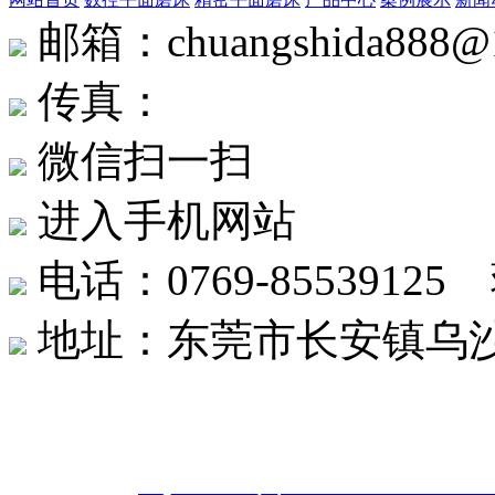
邮箱：chuangshida888@
传真：
微信扫一扫
进入手机网站
电话：0769-8553912
地址：东莞市长安镇乌沙社
东莞市创世达机械有限公司 版权
案号：
粤ICP备20242566