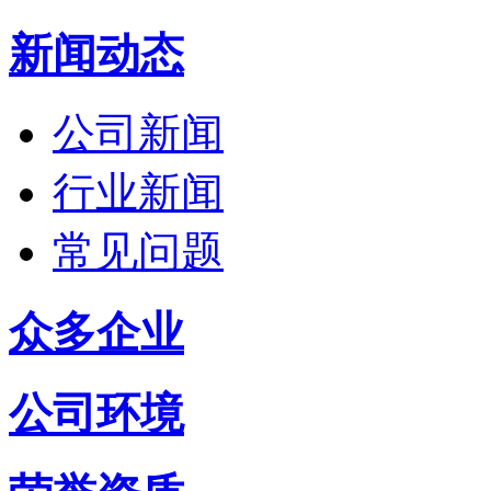
新闻动态
公司新闻
行业新闻
常见问题
众多企业
公司环境