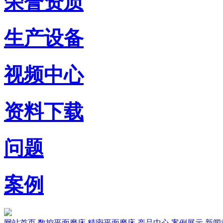
荣誉资质
生产设备
视频中心
资料下载
问题
案例
网站首页
数控平面磨床
精密平面磨床
产品中心
案例展示
新闻