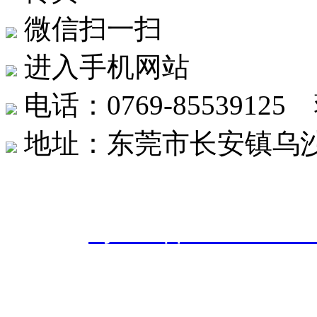
微信扫一扫
进入手机网站
电话：0769-8553912
地址：东莞市长安镇乌沙社
东莞市创世达机械有限公司 版权
案号：
粤ICP备20242566