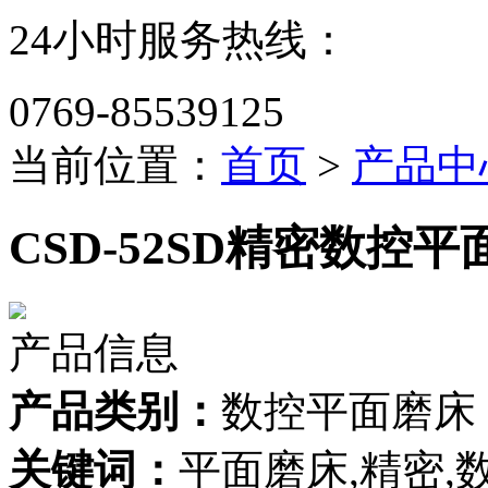
24小时服务热线：
0769-85539125
当前位置：
首页
>
产品中
CSD-52SD精密数控
产品信息
产品类别：
数控平面磨床
关键词：
平面磨床,精密,