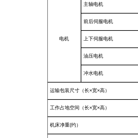
主轴电机
前后伺服电机
电机
上下伺服电机
油压电机
冲水电机
运输包装尺寸（长
×
宽
×
高）
工作占地空间（长
×
宽
×
高）
机床净重
(
约）