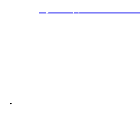
案号：
粤ICP备20242566