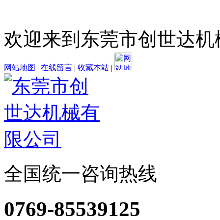
欢迎来到东莞市创世达机
网站地图
|
在线留言
|
收藏本站
|
全国统一咨询热线
0769-85539125