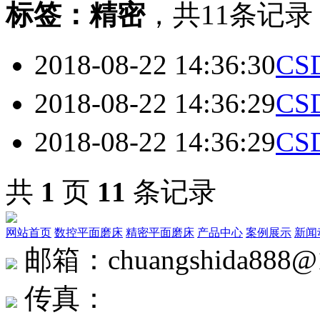
标签：
精密
，
共11条记录
2018-08-22 14:36:30
CS
2018-08-22 14:36:29
CS
2018-08-22 14:36:29
CS
共
1
页
11
条记录
网站首页
数控平面磨床
精密平面磨床
产品中心
案例展示
新闻
邮箱：chuangshida888@
传真：