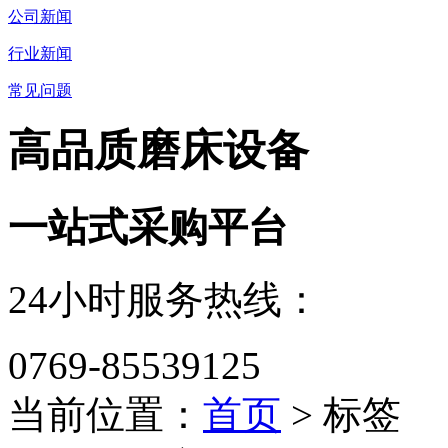
公司新闻
行业新闻
常见问题
高品质磨床设备
一站式采购平台
24小时服务热线：
0769-85539125
当前位置：
首页
> 标签