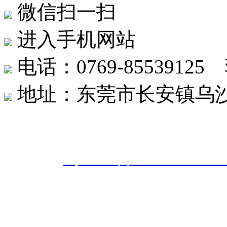
微信扫一扫
进入手机网站
电话：0769-8553912
地址：东莞市长安镇乌沙社
东莞市创世达机械有限公司 版权
案号：
粤ICP备20242566