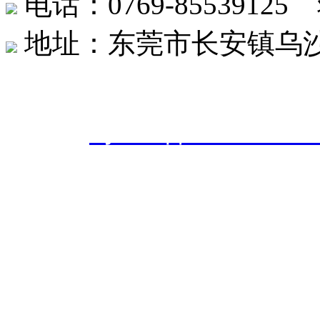
电话：0769-8553912
地址：东莞市长安镇乌沙社
东莞市创世达机械有限公司 版权
案号：
粤ICP备20242566