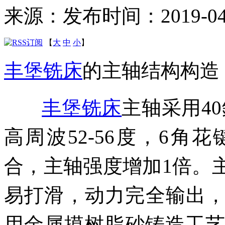
来源：
发布时间：2019-04-1
【
大
中
小
】
丰堡铣床
的主轴结构构造
丰堡铣床
主轴采用40
高周波52-56度，6
合，主轴强度增加1倍。
易打滑，动力完全输出
用金属摸树脂砂铸造工