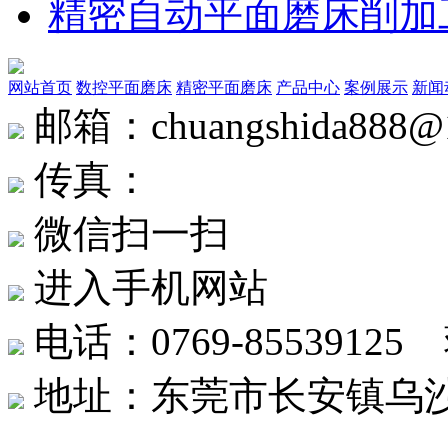
精密自动平面磨床削加
网站首页
数控平面磨床
精密平面磨床
产品中心
案例展示
新闻
邮箱：chuangshida888@
传真：
微信扫一扫
进入手机网站
电话：0769-8553912
地址：东莞市长安镇乌沙社