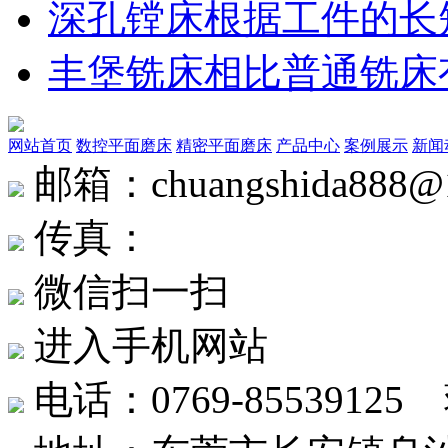
深孔镗床根据工件的长
丰堡铣床相比普通铣床
网站首页
数控平面磨床
精密平面磨床
产品中心
案例展示
新闻
邮箱：chuangshida888@
传真：
微信扫一扫
进入手机网站
电话：0769-8553912