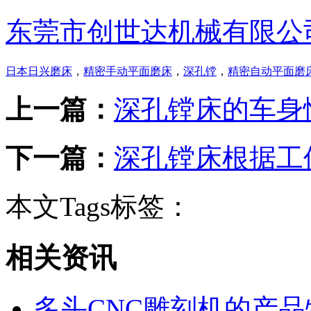
东莞市创世达机械有限公
日本日兴磨床
，
精密手动平面磨床
，
深孔镗
，
精密自动平面磨
上一篇：
深孔镗床的车身
下一篇：
深孔镗床根据工
本文Tags标签：
相关资讯
多头CNC雕刻机的产品