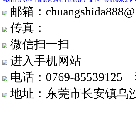
邮箱：chuangshida888@
传真：
微信扫一扫
进入手机网站
电话：0769-8553912
地址：东莞市长安镇乌沙社
东莞市创世达机械有限公司 版权
案号：
粤ICP备20242566