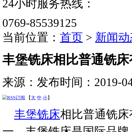
24小时服务热线：
0769-85539125
当前位置：
首页
>
新闻动
丰堡铣床相比普通铣床
来源：
发布时间：2019-04-0
【
大
中
小
】
丰堡铣床
相比普通铣床
一、丰堡铣床是国际品牌