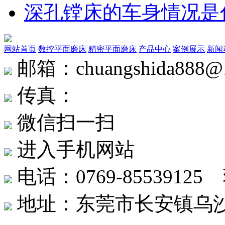
深孔镗床的车身情况是
网站首页
数控平面磨床
精密平面磨床
产品中心
案例展示
新闻
邮箱：chuangshida888@
传真：
微信扫一扫
进入手机网站
电话：0769-8553912
地址：东莞市长安镇乌沙社