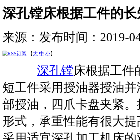
深孔镗床根据工件的长
来源：
发布时间：2019-04-1
【
大
中
小
】
深孔镗
床根据工件
短工件采用授油器授油并
部授油，四爪卡盘夹紧。
形式，承重性能有很大提
采用适宜深孔加工机床的