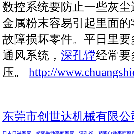
数控系统要防止一些灰尘
金属粉末容易引起里面的
故障损坏零件。平日里要
通风系统，
深孔镗
经常要
压。
http://www.chuangsh
东莞市创世达机械有限公
日本日兴磨床
，
精密手动平面磨床
，
深孔镗
，
精密自动平面磨