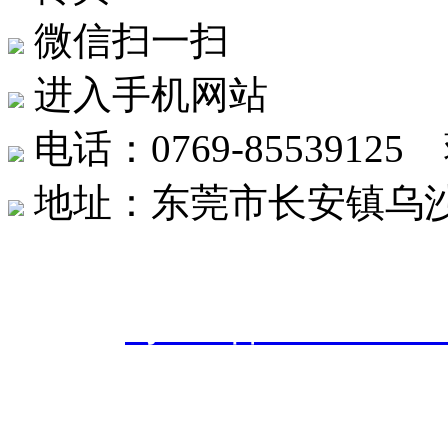
微信扫一扫
进入手机网站
电话：0769-8553912
地址：东莞市长安镇乌沙社
东莞市创世达机械有限公司 版权
案号：
粤ICP备20242566