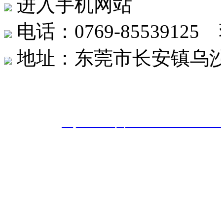
进入手机网站
电话：0769-8553912
地址：东莞市长安镇乌沙社
东莞市创世达机械有限公司 版权
案号：
粤ICP备20242566