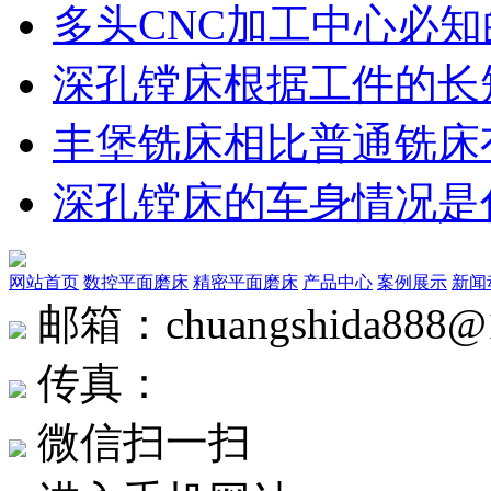
多头CNC加工中心必知
深孔镗床根据工件的长
丰堡铣床相比普通铣床
深孔镗床的车身情况是
网站首页
数控平面磨床
精密平面磨床
产品中心
案例展示
新闻
邮箱：chuangshida888@
传真：
微信扫一扫